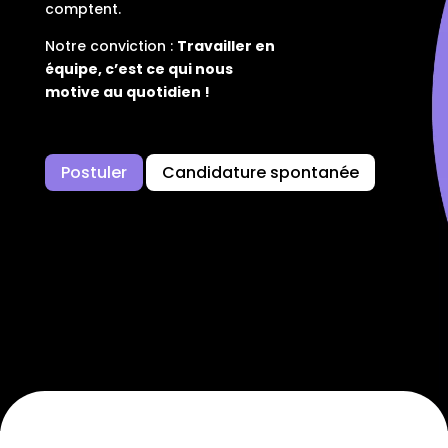
comptent.
Notre conviction :
Travailler en
équipe, c’est ce qui nous
motive au quotidien
!
Postuler
Candidature spontanée