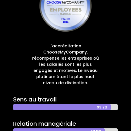
L’accréditation
ChooseMyCompany,
récompense les entreprises où
les salariés sont les plus
engagés et motivés. Le niveau
platinum étant le plus haut
niveau de distinction.
Sens au travail
93.2%
93.2%
Relation managériale