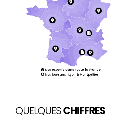
Nos experts dans toute la France
Nos bureaux : Lyon & Montpellier
QUELQUES
CHIFFRES