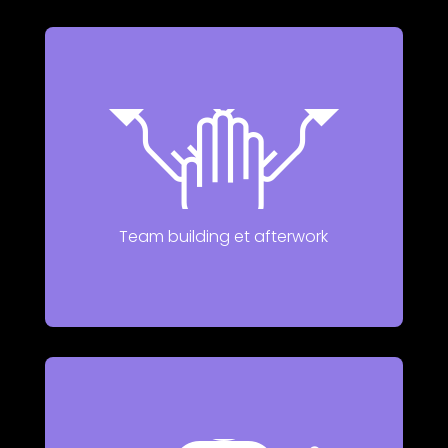
Parce qu’on travaille mieux quand on se
connaît mieux !
Team building et afterwork