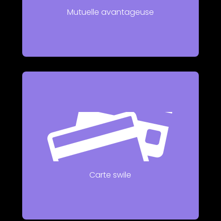
Mutuelle avantageuse
Pour profiter des pauses déjeuner, ou se faire
plaisir en bons culture.
Carte swile