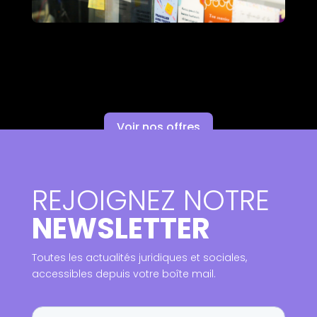
Voir nos offres
REJOIGNEZ NOTRE
NEWSLETTER
Toutes les actualités juridiques et sociales,
accessibles depuis votre boîte mail.