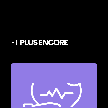
ET
PLUS ENCORE
Couvert jusqu’à 70% pour vos soins.