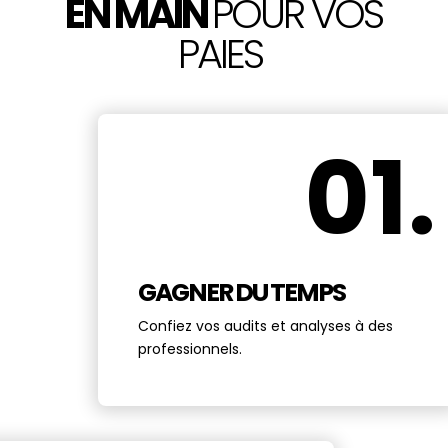
EN MAIN
POUR VOS
PAIES
01.
GAGNER DU TEMPS
Confi
ez
vos audits et analyses à des
professionnels.