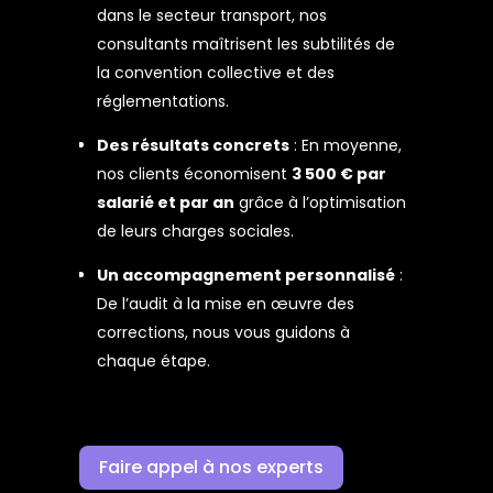
dans le secteur transport, nos
consultants maîtrisent les subtilités de
la convention collective et des
réglementations.
Des résultats concrets
: En moyenne,
nos clients économisent
3 500 € par
salarié et par an
grâce à l’optimisation
de leurs charges sociales.
Un accompagnement personnalisé
:
De l’audit à la mise en œuvre des
corrections, nous vous guidons à
chaque étape.
Faire appel à nos experts