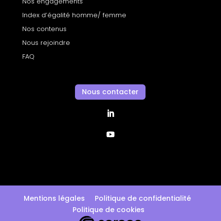
Nos engagements
Index d’égalité homme/ femme
Nos contenus
Nous rejoindre
FAQ
Nous contacter
Mentions légales
Politique de confidentialité
Politique de cookies