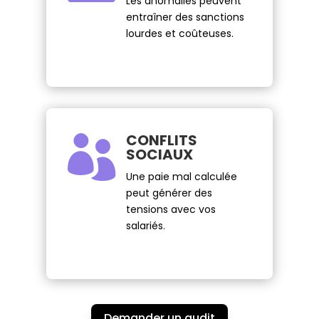
Les anomalies peuvent
entraîner des sanctions
lourdes et coûteuses.
CONFLITS

SOCIAUX
Une paie mal calculée
peut générer des
tensions avec vos
salariés.
Demander un audit