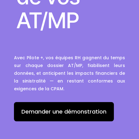
AT/MP
Avec Pilote +, vos équipes RH gagnent du temps
sur chaque dossier AT/MP, fiabilisent leurs
données, et anticipent les impacts financiers de
la sinistralité — en restant conformes aux
exigences de la CPAM.
Demander une démonstration