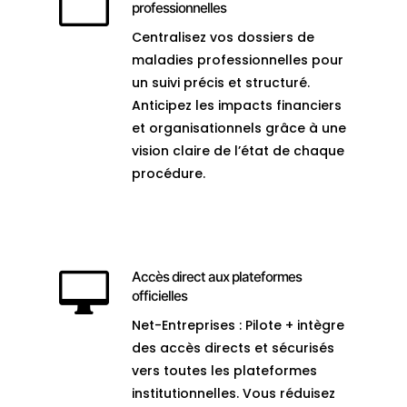

professionnelles
Centralisez vos dossiers de
maladies professionnelles pour
un suivi précis et structuré.
Anticipez les impacts financiers
et organisationnels grâce à une
vision claire de l’état de chaque
procédure.

Accès direct aux plateformes
officielles
Net-Entreprises : Pilote + intègre
des accès directs et sécurisés
vers toutes les plateformes
institutionnelles. Vous réduisez