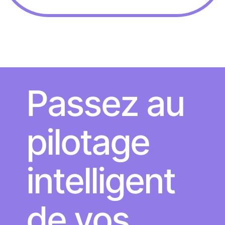
Passez au
pilotage
intelligent
de vos