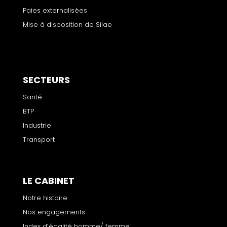
Paies externalisées
Mise à disposition de Silae
SECTEURS
Santé
BTP
Industrie
Transport
LE CABINET
Notre histoire
Nos engagements
Index d’égalité homme/ femme