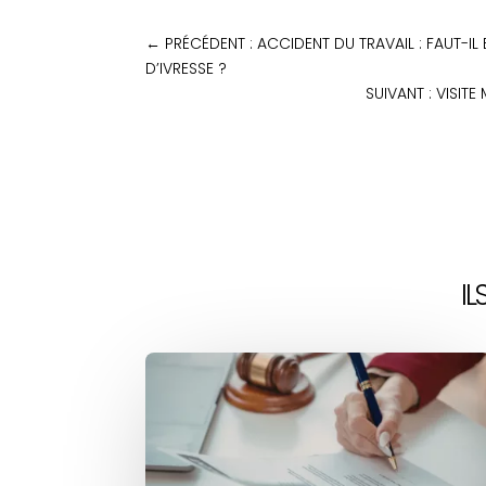
←
PRÉCÉDENT : ACCIDENT DU TRAVAIL : FAUT-I
D’IVRESSE ?
SUIVANT : VISIT
I