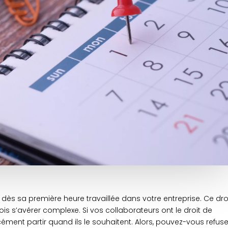
ès sa première heure travaillée dans votre entreprise. Ce dro
is s’avérer complexe. Si vos collaborateurs ont le droit de
ément partir quand ils le souhaitent. Alors, pouvez-vous refuse