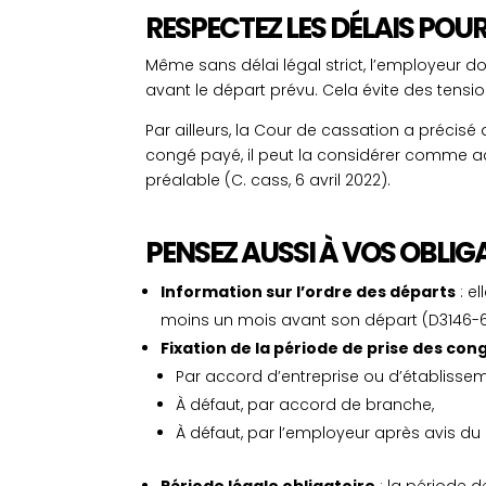
RESPECTEZ LES DÉLAIS POU
Même sans délai légal strict, l’employeur 
avant le départ prévu. Cela évite des tensio
Par ailleurs, la Cour de cassation a précis
congé payé, il peut la considérer comme a
préalable (C. cass, 6 avril 2022).
PENSEZ AUSSI À VOS OBLIG
Information sur l’ordre des départs
: e
moins un mois avant son départ (D3146-6 
Fixation de la période de prise des con
Par accord d’entreprise ou d’établissem
À défaut, par accord de branche,
À défaut, par l’employeur après avis du 