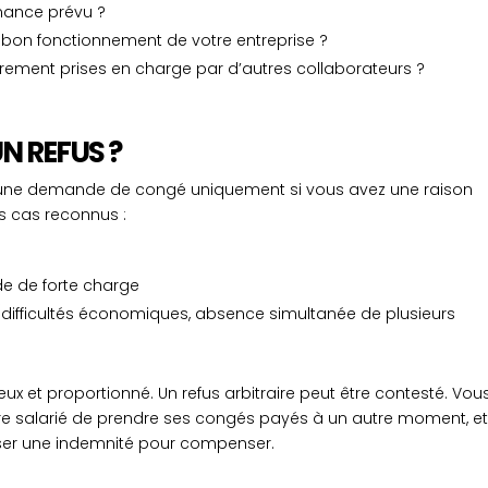
enance prévu ?
e bon fonctionnement de votre entreprise ?
rement prises en charge par d’autres collaborateurs ?
N REFUS ?
r une demande de congé uniquement si vous avez une raison
les cas reconnus :
ode de forte charge
(difficultés économiques, absence simultanée de plusieurs
sérieux et proportionné. Un refus arbitraire peut être contesté. Vou
otre salarié de prendre ses congés payés à un autre moment, e
ser une indemnité pour compenser.