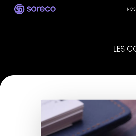
NOS
LES C