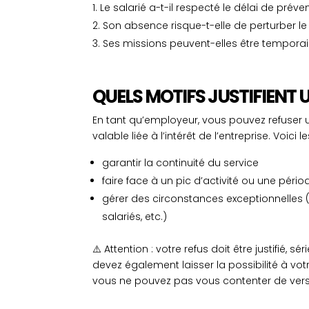
Le salarié a-t-il respecté le délai de prév
Son absence risque-t-elle de perturber l
Ses missions peuvent-elles être temporai
QUELS MOTIFS JUSTIFIENT U
En tant qu’employeur, vous pouvez refuse
valable liée à l’intérêt de l’entreprise. Voici 
garantir la continuité du service
faire face à un pic d’activité ou une péri
gérer des circonstances exceptionnelles 
salariés, etc.)
⚠️ Attention : votre refus doit être justifié, 
devez également laisser la possibilité à v
vous ne pouvez pas vous contenter de ver