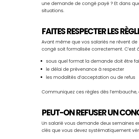
une demande de congé payé ? Et dans quels
situations.
FAITES RESPECTER LES RÈG
Avant même que vos salariés ne rêvent d
congé soit formalisée correctement. C’est à
sous quel format la demande doit être faite
le délai de prévenance à respecter
les modalités d’acceptation ou de refus
Communiquez ces règles dès l’embauche, a
PEUT-ON REFUSER UN CONGÉ
Un salarié vous demande deux semaines en j
clés que vous devez systématiquement vérif