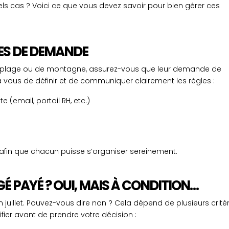
 cas ? Voici ce que vous devez savoir pour bien gérer ces
LES DE DEMANDE
e plage ou de montagne, assurez-vous que leur demande de
 vous de définir et de communiquer clairement les règles :
 (email, portail RH, etc.)
fin que chacun puisse s’organiser sereinement.
 PAYÉ ? OUI, MAIS À CONDITION…
uillet. Pouvez-vous dire non ? Cela dépend de plusieurs critè
ier avant de prendre votre décision :