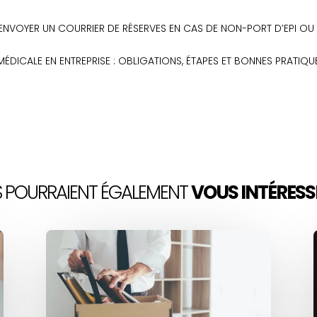
L ENVOYER UN COURRIER DE RÉSERVES EN CAS DE NON-PORT D’EPI OU
E MÉDICALE EN ENTREPRISE : OBLIGATIONS, ÉTAPES ET BONNES PRATIQU
LS POURRAIENT ÉGALEMENT
VOUS INTÉRESS